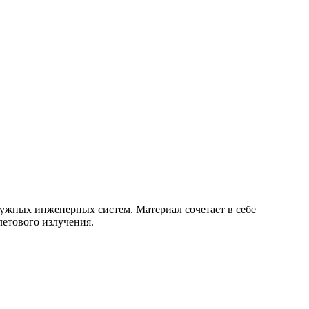
ных инженерных систем. Материал сочетает в себе
летового излучения.