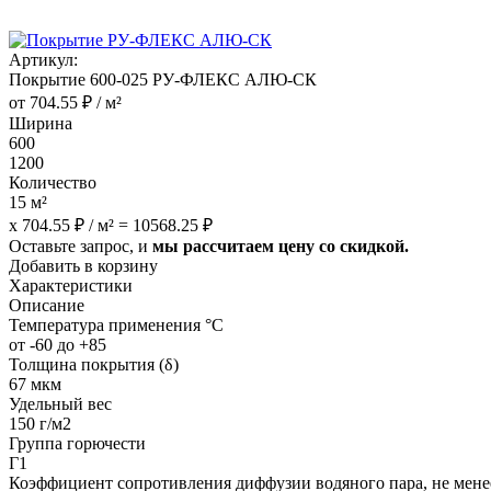
Артикул:
Покрытие 600-025 РУ-ФЛЕКС АЛЮ-СК
от
704.55
₽
/ м²
Ширина
600
1200
Количество
15
м²
x
704.55
₽
/ м² =
10568.25
₽
Оставьте запрос, и
мы рассчитаем цену со скидкой.
Добавить в корзину
Характеристики
Описание
Температура применения °С
от -60 до +85
Толщина покрытия (δ)
67 мкм
Удельный вес
150 г/м2
Группа горючести
Г1
Коэффициент сопротивления диффузии водяного пара, не менее