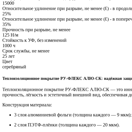
15000
Относительное удлинение при разрыве, не менее (Ɛ) - в продо
25%
Относительное удлинение при разрыве, не менее (Ɛ) - в попер
35%
Прочность при разрыве, не менее
125 H/м
Стойкость к УФ, без изменений
1000 ч
Срок службы, не менее
25 лет
Цвет
серебряный
Теплоизоляционное покрытие РУ‑ФЛЕКС АЛЮ-СК: надёжная защи
Теплоизоляционное покрытие РУ‑ФЛЕКС АЛЮ-СК — это иннова
прочность, лёгкость и эстетичный внешний вид, обеспечивая 
Конструкция материала:
3 слоя алюминиевой фольги (толщина каждого — 9 мкм);
2 слоя ПЭТФ‑плёнки (толщина каждого — 20 мкм).