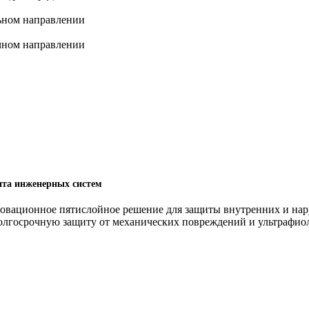
льном направлении
ечном направлении
та инженерных систем
ционное пятислойное решение для защиты внутренних и наруж
долгосрочную защиту от механических повреждений и ультрафио