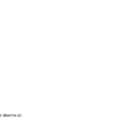
 (фактор µ)