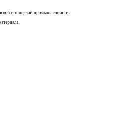
инской и пищевой промышленности.
материала.