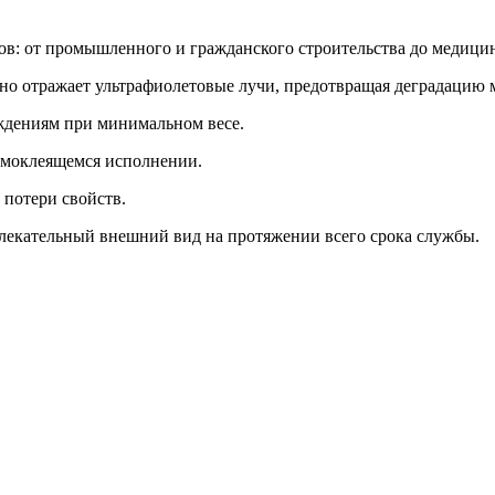
тов: от промышленного и гражданского строительства до медиц
о отражает ультрафиолетовые лучи, предотвращая деградацию 
ждениям при минимальном весе.
самоклеящемся исполнении.
 потери свойств.
влекательный внешний вид на протяжении всего срока службы.