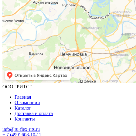
ООО “РИТС”
Главная
О компании
Каталог
Доставка и оплата
Контакты
info@ru-flex-rits.ru
+ 7 (499) 608-10-11