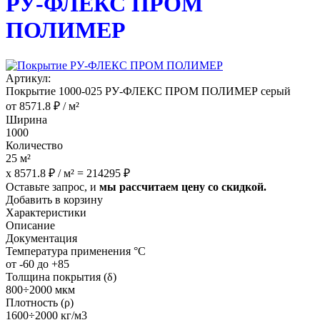
РУ-ФЛЕКС ПРОМ
ПОЛИМЕР
Артикул:
Покрытие 1000-025 РУ-ФЛЕКС ПРОМ ПОЛИМЕР серый
от
8571.8
₽
/ м²
Ширина
1000
Количество
25
м²
x
8571.8
₽
/ м² =
214295
₽
Оставьте запрос, и
мы рассчитаем цену со скидкой.
Добавить в корзину
Характеристики
Описание
Документация
Температура применения °С
от -60 до +85
Толщина покрытия (δ)
800÷2000 мкм
Плотность (ρ)
1600÷2000 кг/м3