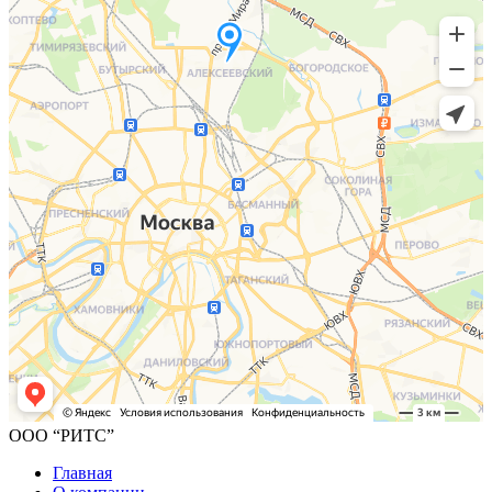
ООО “РИТС”
Главная