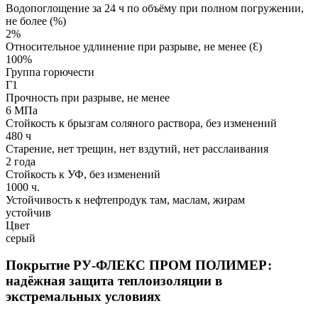
Водопоглощение за 24 ч по объёму при полном погружении,
не более (%)
2%
Относительное удлинение при разрыве, не менее (Ɛ)
100%
Группа горючести
Г1
Прочность при разрыве, не менее
6 МПа
Стойкость к брызгам соляного раствора, без изменений
480 ч
Старение, нет трещин, нет вздутий, нет расслаивания
2 года
Стойкость к УФ, без изменений
1000 ч.
Устойчивость к нефтепродук там, маслам, жирам
устойчив
Цвет
серый
Покрытие РУ‑ФЛЕКС ПРОМ ПОЛИМЕР:
надёжная защита теплоизоляции в
экстремальных условиях