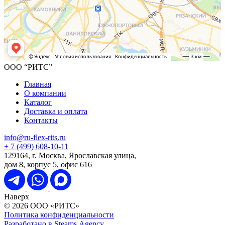
ООО “РИТС”
Главная
О компании
Каталог
Доставка и оплата
Контакты
info@ru-flex-rits.ru
+ 7 (499) 608-10-11
129164, г. Москва, Ярославская улица,
дом 8, корпус 5, офис 616
Наверх
© 2026 ООО «РИТС»
Политика конфиденциальности
Разработано в
Steams.Agency