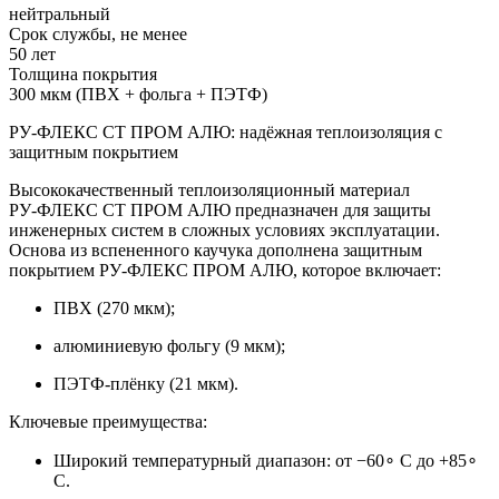
нейтральный
Срок службы, не менее
50 лет
Толщина покрытия
300 мкм (ПВХ + фольга + ПЭТФ)
РУ‑ФЛЕКС СТ ПРОМ АЛЮ: надёжная теплоизоляция с
защитным покрытием
Высококачественный теплоизоляционный материал
РУ‑ФЛЕКС СТ ПРОМ АЛЮ предназначен для защиты
инженерных систем в сложных условиях эксплуатации.
Основа из вспененного каучука дополнена защитным
покрытием РУ‑ФЛЕКС ПРОМ АЛЮ, которое включает:
ПВХ (270 мкм);
алюминиевую фольгу (9 мкм);
ПЭТФ‑плёнку (21 мкм).
Ключевые преимущества:
Широкий температурный диапазон: от −60∘ C до +85∘
C.