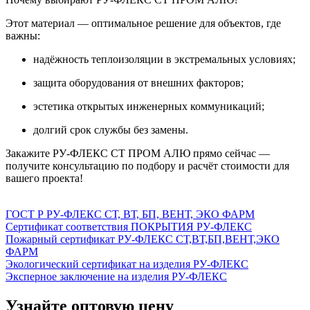
Этот материал — оптимальное решение для объектов, где
важны:
надёжность теплоизоляции в экстремальных условиях;
защита оборудования от внешних факторов;
эстетика открытых инженерных коммуникаций;
долгий срок службы без замены.
Закажите РУ‑ФЛЕКС СТ ПРОМ АЛЮ прямо сейчас —
получите консультацию по подбору и расчёт стоимости для
вашего проекта!
ГОСТ Р РУ-ФЛЕКС СТ, ВТ, БП, ВЕНТ, ЭКО ФАРМ
Сертификат соответствия ПОКРЫТИЯ РУ-ФЛЕКС
Пожарный сертификат РУ-ФЛЕКС СТ,ВТ,БП,ВЕНТ,ЭКО
ФАРМ
Экологический сертификат на изделия РУ-ФЛЕКС
Эксперное заключение на изделия РУ-ФЛЕКС
Узнайте оптовую цену